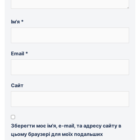
Ім'я
*
Email
*
Сайт
Зберегти моє ім'я, e-mail, та адресу сайту в
цьому браузері для моїх подальших