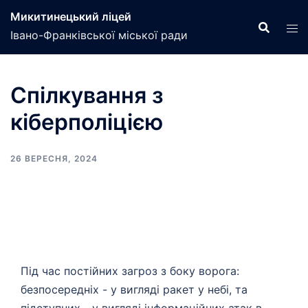
Перейти
Микитинецький ліцей
до
Івано-Франківської міської ради
вмісту
Спілкування з
кіберполіцією
26 ВЕРЕСНЯ, 2024
Під час постійних загроз з боку ворога:
безпосередніх - у вигляді ракет у небі, та