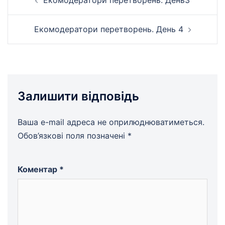
Екомодератори перетворень. День3
по
запису
Екомодератори перетворень. День 4
Залишити відповідь
Ваша e-mail адреса не оприлюднюватиметься.
Обов’язкові поля позначені
*
Коментар
*