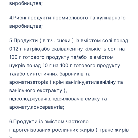
виробництва;
4.Рибні продукти промислового та кулінарного
виробництва;
5.Продукти ( в т.ч. снеки ) із вмістом солі понад
0,12 г натрію,або еквівалентну кількість солі на
100 г готового продукту та/або із вмістом
цукрів понад 10 г на 100 г готового продукту
та/або синтетичних барвників та
ароматизаторів ( крім ваніліну,етилваніліну та
ванільного екстракту ),
підсолоджувачів,підсилювачів смаку та
аромату,консервантів;
6.Продукти із вмістом частково
гідрогенізованих рослинних жирів ( транс жирів