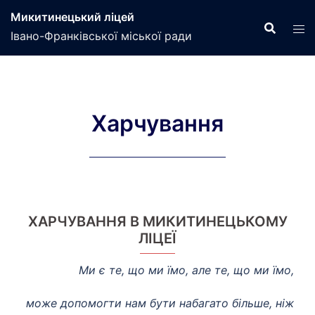
Перейти
Микитинецький ліцей
до
Івано-Франківської міської ради
вмісту
Харчування
ХАРЧУВАННЯ В МИКИТИНЕЦЬКОМУ
ЛІЦЕЇ
Ми є те, що ми їмо, але те, що ми їмо,
може допомогти нам бути набагато більше, ніж