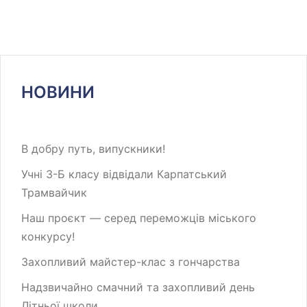
НОВИНИ
В добру путь, випускники!
Учні 3-Б класу відвідали Карпатський
Трамвайчик
Наш проєкт — серед переможців міського
конкурсу!
Захопливий майстер-клас з гончарства
Надзвичайно смачний та захопливий день
Літньої школи