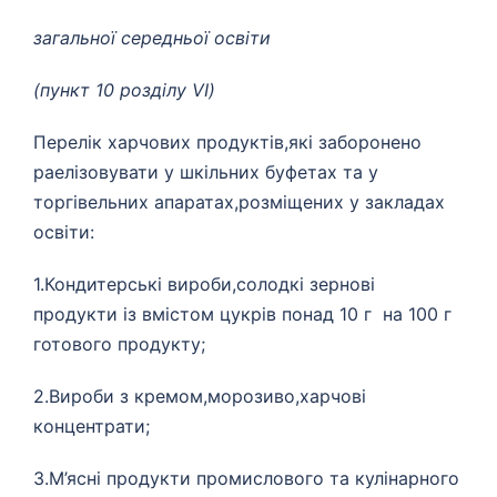
загальної середньої освіти
(пункт 10 розділу VI)
Перелік харчових продуктів,які заборонено
раелізовувати у шкільних буфетах та у
торгівельних апаратах,розміщених у закладах
освіти:
1.Кондитерські вироби,солодкі зернові
продукти із вмістом цукрів понад 10 г на 100 г
готового продукту;
2.Вироби з кремом,морозиво,харчові
концентрати;
3.М’ясні продукти промислового та кулінарного