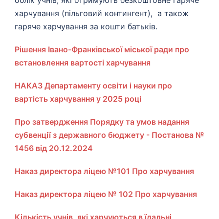
облік учнів, які отримують безкоштовне гаряче
харчування (пільговий контингент), а також
гаряче харчування за кошти батьків.
Рішення Івано-Франківської міської ради про
встановлення вартості харчування
НАКАЗ Департаменту освіти і науки про
вартість харчування у 2025 році
Про затвердження Порядку та умов надання
субвенції з державного бюджету - Постанова №
1456 від 20.12.2024
Наказ директора ліцею №101 Про харчування
Наказ директора ліцею № 102 Про харчування
Кількість учнів, які харчуються в їдальні