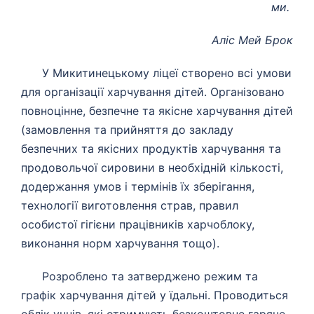
ми.
Аліс Мей Брок
У Микитинецькому ліцеї створено всі умови
для організації харчування дітей. Організовано
повноцінне, безпечне та якісне харчування дітей
(замовлення та прийняття до закладу
безпечних та якісних продуктів харчування та
продовольчої сировини в необхідній кількості,
додержання умов і термінів їх зберігання,
технології виготовлення страв, правил
особистої гігієни працівників харчоблоку,
виконання норм харчування тощо).
Розроблено та затверджено режим та
графік харчування дітей у їдальні. Проводиться