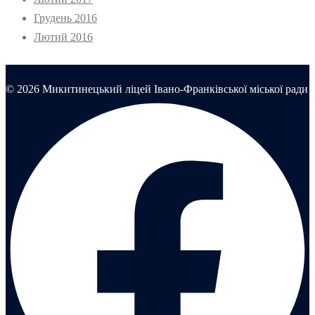
Грудень 2016
Лютий 2016
© 2026 Микитинецький ліцей Івано-Франківської міської ради