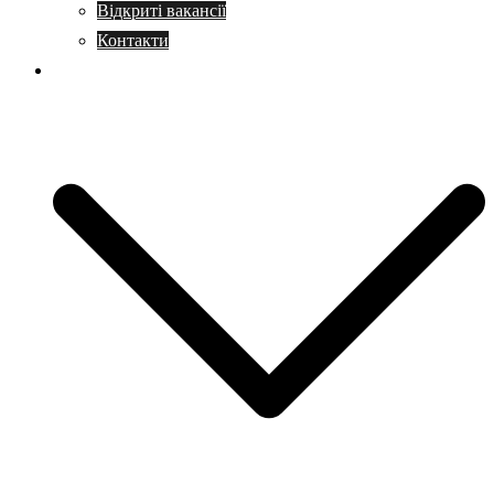
Відкриті вакансії
Контакти
Навчання