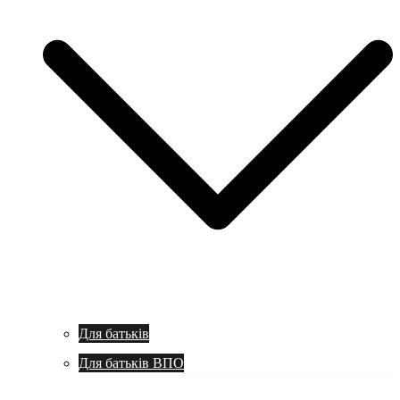
Для батьків
Для батьків ВПО