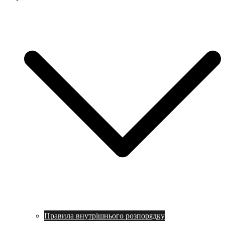
Правила внутрішнього розпорядку