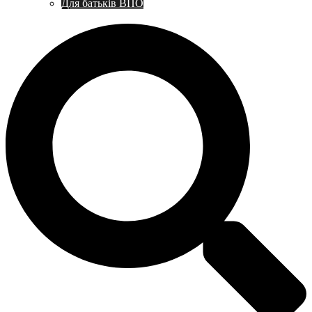
Для батьків ВПО