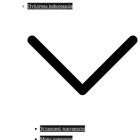
Публічна інформація
Установчі документи
Мова навчання