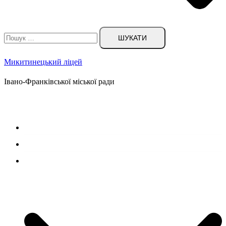
Пошук:
Микитинецький ліцей
Івано-Франківської міської ради
Головна сторінка
Новини
Наш ліцей