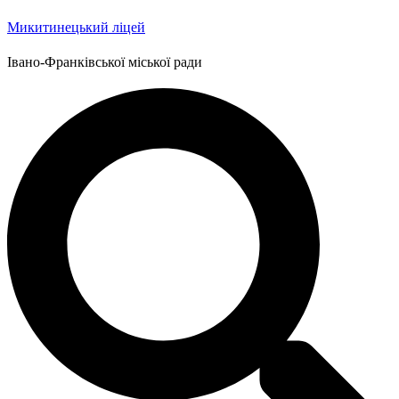
Микитинецький ліцей
Івано-Франківської міської ради