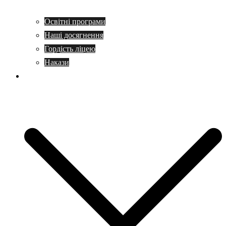
Освітні програми
Наші досягнення
Гордість ліцею
Накази
Учням