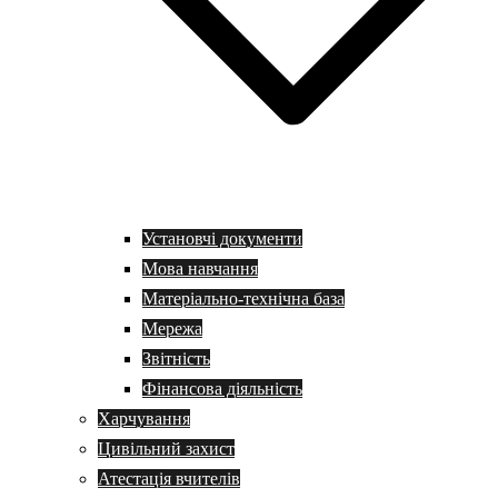
Установчі документи
Мова навчання
Матеріально-технічна база
Мережа
Звітність
Фінансова діяльність
Харчування
Цивільний захист
Атестація вчителів