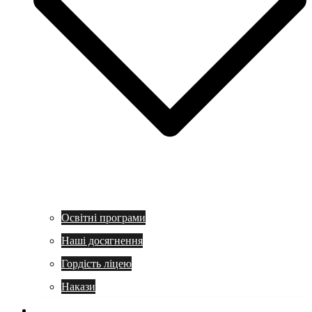
Освітні програми
Наші досягнення
Гордість ліцею
Накази
Учням