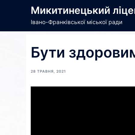
Перейти
Микитинецький ліце
до
вмісту
Івано-Франківської міської ради
Бути здорови
28 ТРАВНЯ, 2021