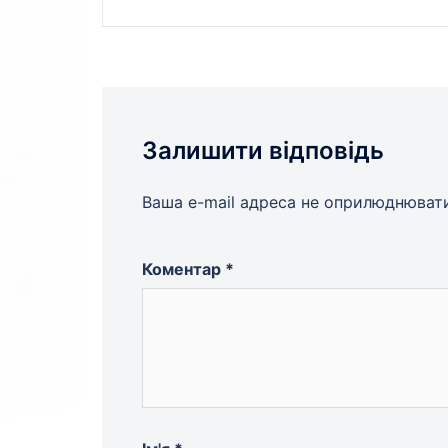
запису
Залишити відповідь
Ваша e-mail адреса не оприлюднюват
Коментар
*