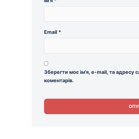
Ім'я
*
Email
*
Зберегти моє ім'я, e-mail, та адресу
коментарів.