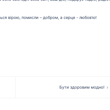
ться вірою, помисли – добром, а серце - любов’ю!
Бути здоровим модно!