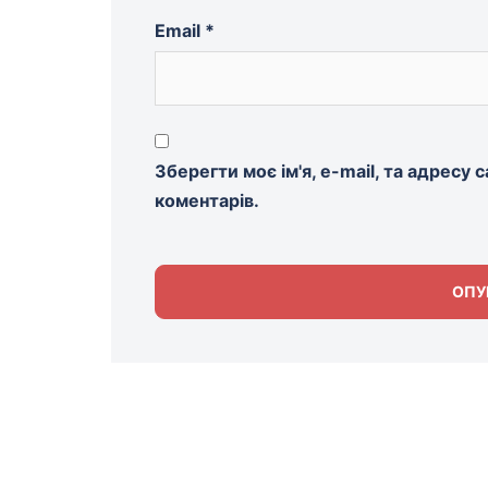
Email
*
Зберегти моє ім'я, e-mail, та адресу
коментарів.