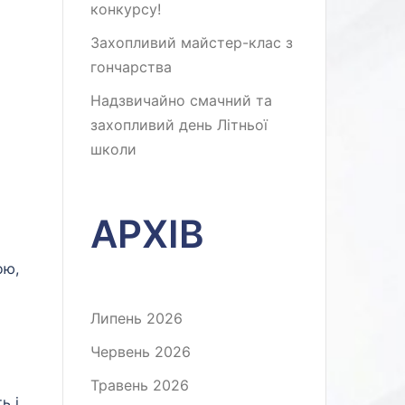
конкурсу!
Захопливий майстер-клас з
гончарства
Надзвичайно смачний та
захопливий день Літньої
школи
АРХІВ
ою,
Липень 2026
Червень 2026
Травень 2026
ь і