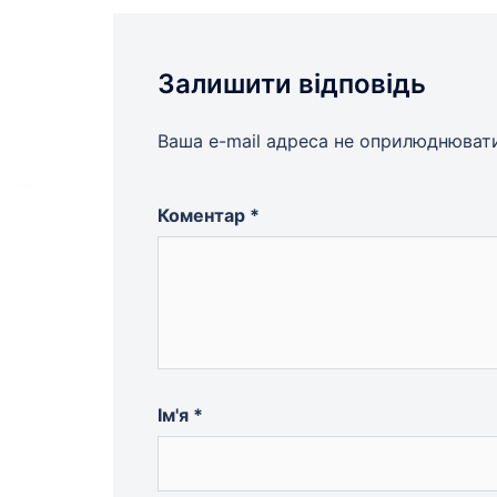
Залишити відповідь
Ваша e-mail адреса не оприлюднюват
Коментар
*
Ім'я
*