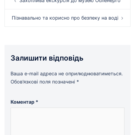
Захоплива екскурсія до музею Обленерго
по
запису
Пізнавально та корисно про безпеку на воді
Залишити відповідь
Ваша e-mail адреса не оприлюднюватиметься.
Обов’язкові поля позначені
*
Коментар
*