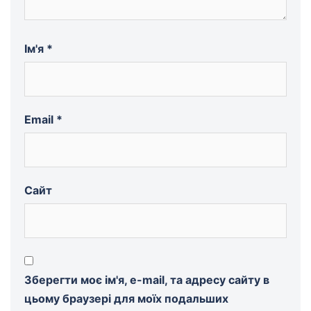
Ім'я
*
Email
*
Сайт
Зберегти моє ім'я, e-mail, та адресу сайту в
цьому браузері для моїх подальших