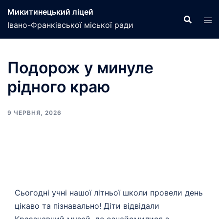
Перейти
Микитинецький ліцей
до
Івано-Франківської міської ради
вмісту
Подорож у минуле
рідного краю
9 ЧЕРВНЯ, 2026
Сьогодні учні нашої літньої школи провели день
цікаво та пізнавально! Діти відвідали