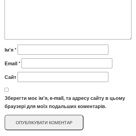
Ім'я
*
Email
*
Сайт
Зберегти моє ім'я, e-mail, та адресу сайту в цьому
браузері для моїх подальших коментарів.