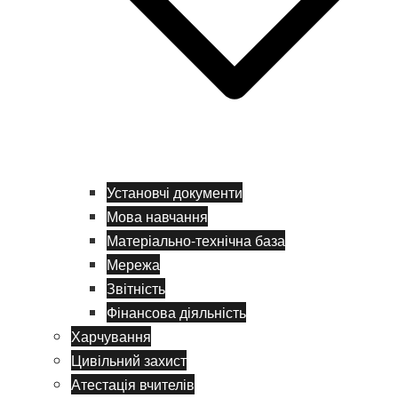
Установчі документи
Мова навчання
Матеріально-технічна база
Мережа
Звітність
Фінансова діяльність
Харчування
Цивільний захист
Атестація вчителів