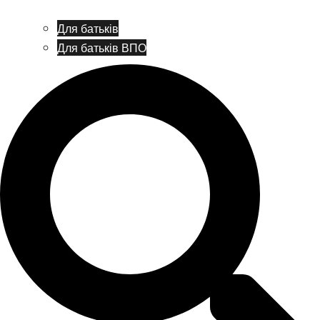
Для батьків
Для батьків ВПО