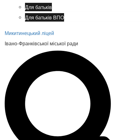
Для батьків
Для батьків ВПО
Микитинецький ліцей
Івано-Франківської міської ради