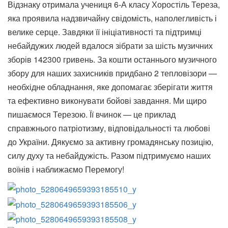
Відзнаку отримала учениця 6-А класу Хоростіль Тереза,
яка проявила надзвичайну свідомість, наполегливість і
велике серце. Завдяки її ініціативності та підтримці
небайдужих людей вдалося зібрати за шість музичних
зборів 142300 гривень. За кошти останнього музичного
збору для наших захисників придбано 2 тепловізори —
необхідне обладнання, яке допомагає зберігати життя
та ефективно виконувати бойові завдання. Ми щиро
пишаємося Терезою. Її вчинок — це приклад
справжнього патріотизму, відповідальності та любові
до України. Дякуємо за активну громадянську позицію,
силу духу та небайдужість. Разом підтримуємо наших
воїнів і наближаємо Перемогу!