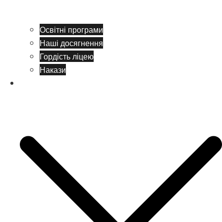
Освітні програми
Наші досягнення
Гордість ліцею
Накази
Учням