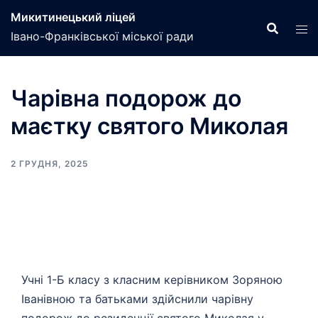
Перейти
Микитинецький ліцей
до
Івано-Франківської міської ради
вмісту
Чарівна подорож до
маєтку святого Миколая
2 ГРУДНЯ, 2025
Учні 1-Б класу з класним керівником Зоряною
Іванівною та батьками здійснили чарівну