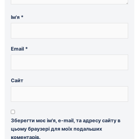
Ім'я
*
Email
*
Сайт
Зберегти моє ім'я, e-mail, та адресу сайту в
цьому браузері для моїх подальших
коментарів.