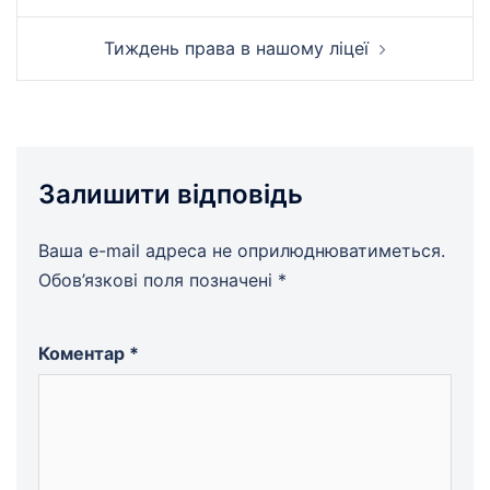
запису
Тиждень права в нашому ліцеї
Залишити відповідь
Ваша e-mail адреса не оприлюднюватиметься.
Обов’язкові поля позначені
*
Коментар
*