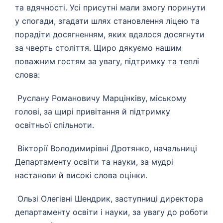
та вдячності. Усі присутні мали змогу поринути
у спогади, згадати шлях становлення ліцею та
порадіти досягненням, яких вдалося досягнути
за чверть століття. Щиро дякуємо нашим
поважним гостям за увагу, підтримку та теплі
слова:
Руслану Романовичу Марцінківу, міському
голові, за щирі привітання й підтримку
освітньої спільноти.
Вікторії Володимирівні Дротянко, начальниці
Департаменту освіти та науки, за мудрі
настанови й високі слова оцінки.
Ользі Олегівні Шендрик, заступниці директора
департаменту освіти і науки, за увагу до роботи