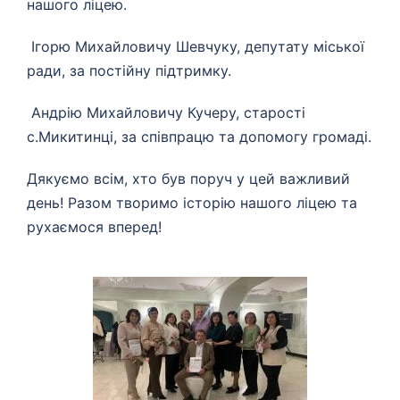
нашого ліцею.
Ігорю Михайловичу Шевчуку, депутату міської
ради, за постійну підтримку.
Андрію Михайловичу Кучеру, старості
с.Микитинці, за співпрацю та допомогу громаді.
Дякуємо всім, хто був поруч у цей важливий
день! Разом творимо історію нашого ліцею та
рухаємося вперед!