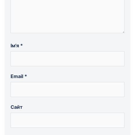
Ім'я
*
Email
*
Сайт