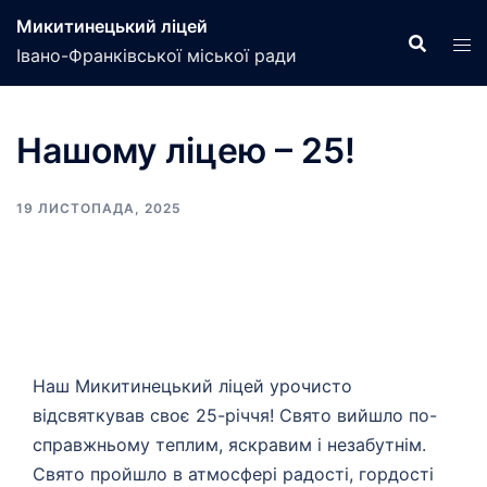
Перейти
Микитинецький ліцей
до
Івано-Франківської міської ради
вмісту
Нашому ліцею – 25!
19 ЛИСТОПАДА, 2025
Наш Микитинецький ліцей урочисто
відсвяткував своє 25-річчя! Свято вийшло по-
справжньому теплим, яскравим і незабутнім.
Свято пройшло в атмосфері радості, гордості