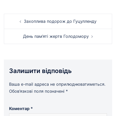
Навігація
Захоплива подорож до Гуцулленду
по
запису
День пам’яті жертв Голодомору
Залишити відповідь
Ваша e-mail адреса не оприлюднюватиметься.
Обов’язкові поля позначені
*
Коментар
*