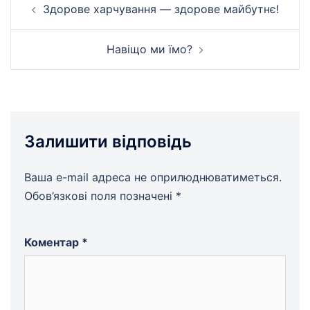
Здорове харчування — здорове майбутнє!
по
запису
Навіщо ми їмо?
Залишити відповідь
Ваша e-mail адреса не оприлюднюватиметься.
Обов’язкові поля позначені
*
Коментар
*