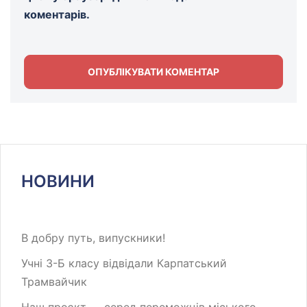
коментарів.
НОВИНИ
В добру путь, випускники!
Учні 3-Б класу відвідали Карпатський
Трамвайчик