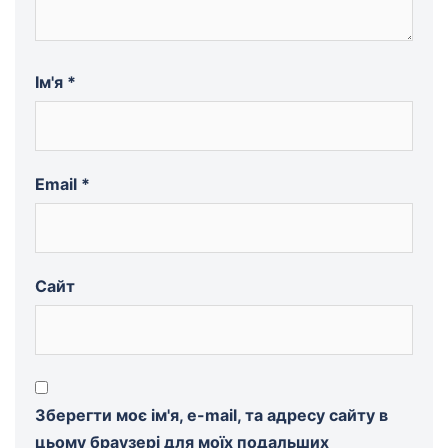
Ім'я
*
Email
*
Сайт
Зберегти моє ім'я, e-mail, та адресу сайту в
цьому браузері для моїх подальших