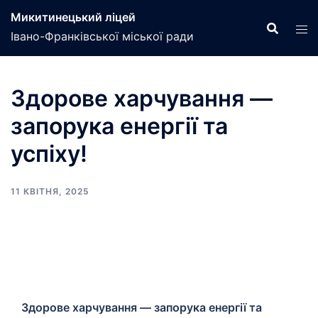
Перейти
Микитинецький ліцей
до
Івано-Франківської міської ради
вмісту
Здорове харчування —
запорука енергії та
успіху!
11 КВІТНЯ, 2025
Здорове харчування — запорука енергії та