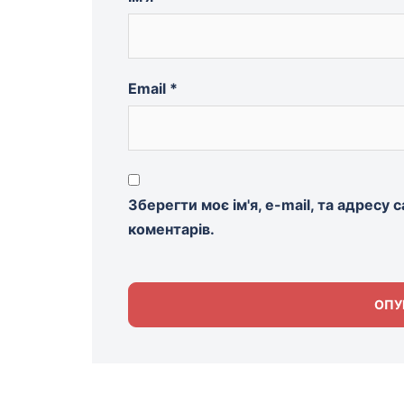
Email
*
Зберегти моє ім'я, e-mail, та адресу
коментарів.