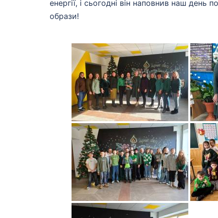
енергії, і сьогодні він наповнив наш день 
образи!