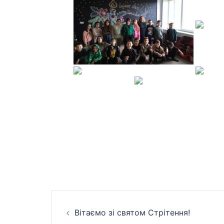
Навігація
Вітаємо зі святом Стрітення!