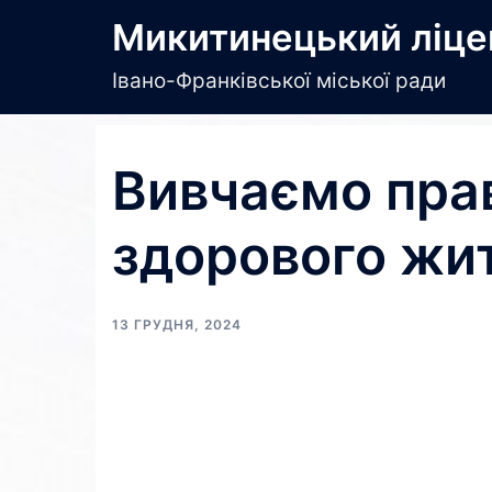
Перейти
Микитинецький ліце
до
вмісту
Івано-Франківської міської ради
Вивчаємо прав
здорового жи
13 ГРУДНЯ, 2024