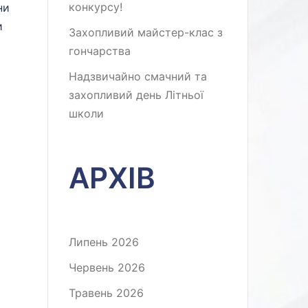
конкурсу!
ни
и
Захопливий майстер-клас з
гончарства
Надзвичайно смачний та
захопливий день Літньої
школи
АРХІВ
Липень 2026
Червень 2026
Травень 2026