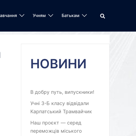
авчання
Учням
Батькам
а
НОВИНИ
В добру путь, випускники!
Учні 3-Б класу відвідали
Карпатський Трамвайчик
Наш проєкт — серед
переможців міського