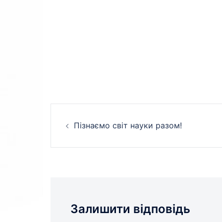
Навігація
Пізнаємо світ науки разом!
по
запису
Залишити відповідь