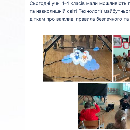
Сьогодні учні 1-4 класів мали можливість 
та навколишній світ! Технології майбутньо
діткам про важливі правила безпечного та