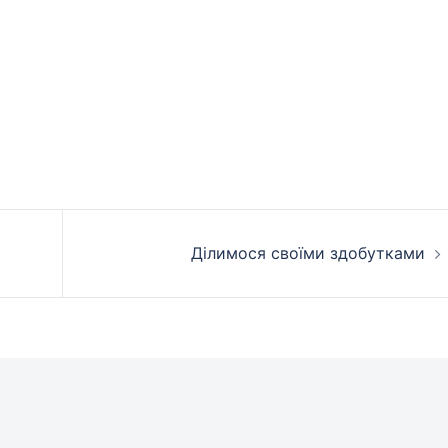
Ділимося своїми здобутками