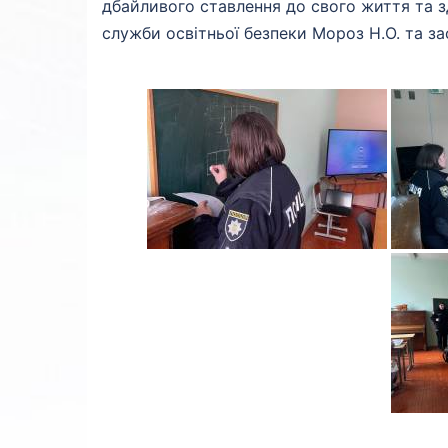
дбайливого ставлення до свого життя та з
служби освітньої безпеки Мороз Н.О. та за