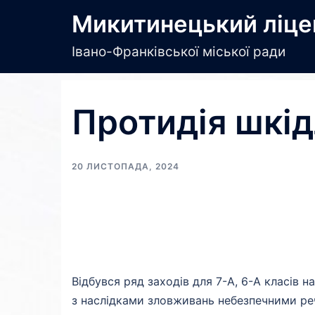
Перейти
Микитинецький ліце
до
вмісту
Івано-Франківської міської ради
Протидія шкі
20 ЛИСТОПАДА, 2024
Відбувся ряд заходів для 7-А, 6-А класів
з наслідками зловживань небезпечними ре