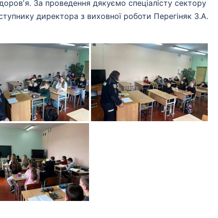
доровʼя. За проведення дякуємо спеціалісту сектору
ступнику директора з виховної роботи Перегіняк З.А.