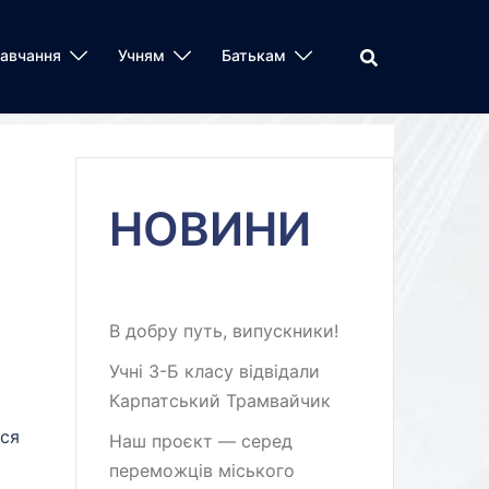
авчання
Учням
Батькам
НОВИНИ
В добру путь, випускники!
Учні 3-Б класу відвідали
Карпатський Трамвайчик
ися
Наш проєкт — серед
переможців міського