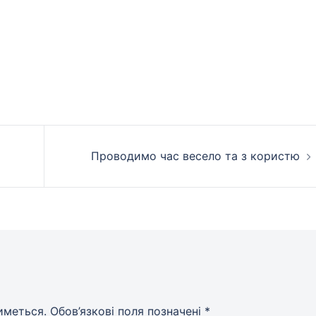
Проводимо час весело та з користю
иметься.
Обов’язкові поля позначені
*