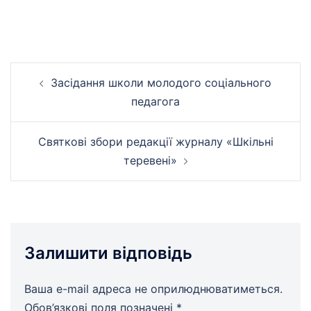
Навігація
Засідання школи молодого соціального
по
педагога
запису
Святкові збори редакції журналу «Шкільні
теревені»
Залишити відповідь
Ваша e-mail адреса не оприлюднюватиметься.
Обов’язкові поля позначені
*