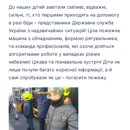
До наших дітей завітали сміливі, відважні,
сильні, ті, хто першими приходять на допомогу
в разі біди – представники Державна служба
України з надзвичайних ситуацій! Ціла пожежна
машина з обладнанням, формою рятувальника,
та команда професіоналів, які охоче діляться
алгоритмами роботи у випадках різних
небезпек! Цікава та пізнавальна зустріч! Діти не
лише почули багато корисної інформації, а й
самі спробували як це – погасити пожежу