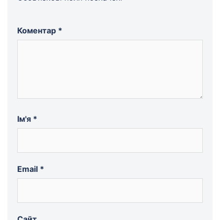
Коментар
*
Ім'я
*
Email
*
Сайт