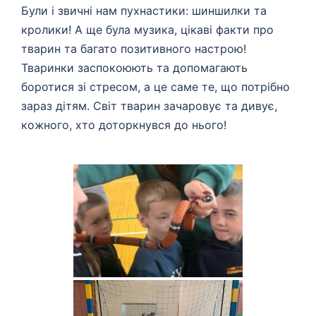
Були і звичні нам пухнастики: шиншилки та
кролики! А ще була музика, цікаві факти про
тварин та багато позитивного настрою!
Тваринки заспокоюють та допомагають
боротися зі стресом, а це саме те, що потрібно
зараз дітям. Світ тварин зачаровує та дивує,
кожного, хто доторкнувся до нього!