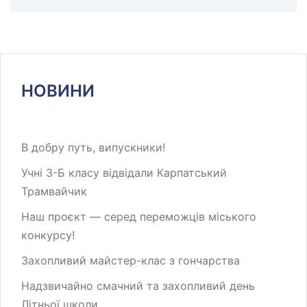
НОВИНИ
В добру путь, випускники!
Учні 3-Б класу відвідали Карпатський
Трамвайчик
Наш проєкт — серед переможців міського
конкурсу!
Захопливий майстер-клас з гончарства
Надзвичайно смачний та захопливий день
Літньої школи