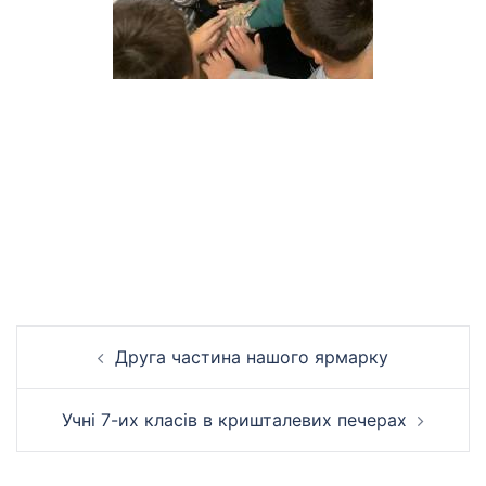
Навігація
Друга частина нашого ярмарку
по
запису
Учні 7-их класів в кришталевих печерах