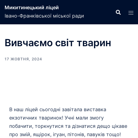
Перейти
Микитинецький ліцей
до
Івано-Франківської міської ради
вмісту
Вивчаємо світ тварин
17 ЖОВТНЯ, 2024
В наш ліцей сьогодні завітала виставка
екзотичних тваринок! Учні мали змогу
побачити, торкнутися та дізнатися дещо цікаве
про змій, ящірок, ігуан, пітонів, павуків тощо!