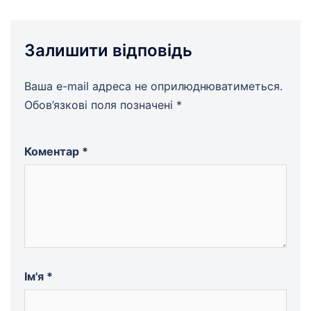
Залишити відповідь
Ваша e-mail адреса не оприлюднюватиметься.
Обов’язкові поля позначені
*
Коментар
*
Ім'я
*