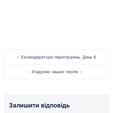
Навігація
Екомодератори перетворень. День 6
по
запису
Згадуємо наших героїв
Залишити відповідь