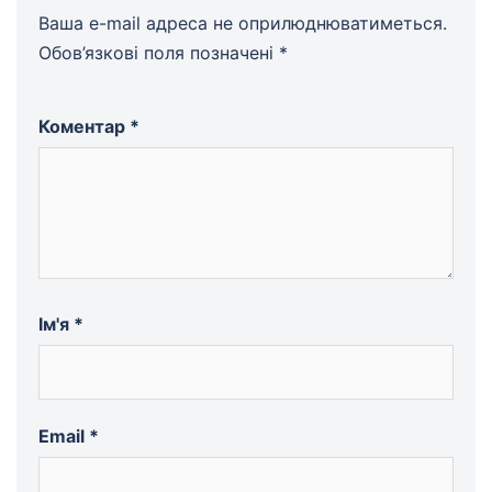
Ваша e-mail адреса не оприлюднюватиметься.
Обов’язкові поля позначені
*
Коментар
*
Ім'я
*
Email
*