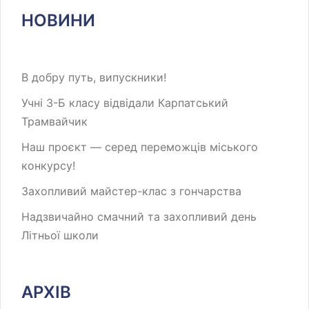
НОВИНИ
В добру путь, випускники!
Учні 3-Б класу відвідали Карпатський
Трамвайчик
Наш проєкт — серед переможців міського
конкурсу!
Захопливий майстер-клас з гончарства
Надзвичайно смачний та захопливий день
Літньої школи
АРХІВ