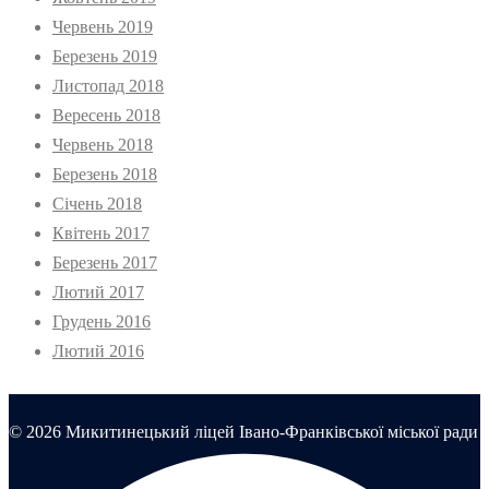
Червень 2019
Березень 2019
Листопад 2018
Вересень 2018
Червень 2018
Березень 2018
Січень 2018
Квітень 2017
Березень 2017
Лютий 2017
Грудень 2016
Лютий 2016
© 2026 Микитинецький ліцей Івано-Франківської міської ради