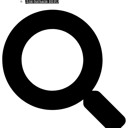
Для батьків ВПО