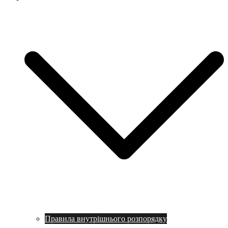
Правила внутрішнього розпорядку