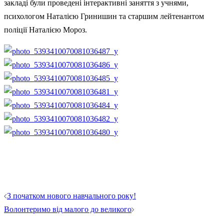
закладі були проведені інтерактивні заняття з учнями,
психологом Наталією Гринишин та старшим лейтенантом
поліції Наталією Мороз.
Навігація
З початком нового навчального року!
по
Волонтеримо від малого до великого
запису