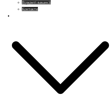
Відкриті вакансії
Контакти
Навчання