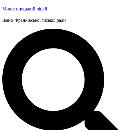
Микитинецький ліцей
Івано-Франківської міської ради