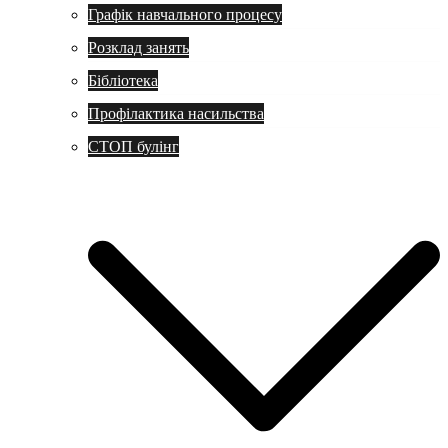
Графік навчального процесу
Розклад занять
Бібліотека
Профілактика насильства
СТОП булінг