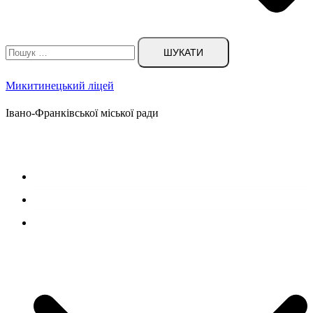
Пошук:
Микитинецький ліцей
Івано-Франківської міської ради
Головна сторінка
Новини
Наш ліцей