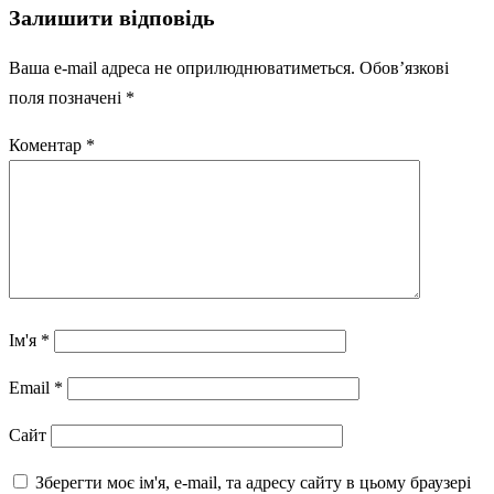
Залишити відповідь
Ваша e-mail адреса не оприлюднюватиметься.
Обов’язкові
поля позначені
*
Коментар
*
Ім'я
*
Email
*
Сайт
Зберегти моє ім'я, e-mail, та адресу сайту в цьому браузері