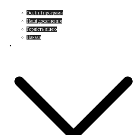
Освітні програми
Наші досягнення
Гордість ліцею
Накази
Учням