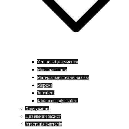
Установчі документи
Мова навчання
Матеріально-технічна база
Мережа
Звітність
Фінансова діяльність
Харчування
Цивільний захист
Атестація вчителів