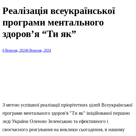
Реалізація всеукраїнської
програми ментального
здоров’я “Ти як”
6 Вересня, 2024
6 Вересня, 2024
З метою успішної реалізації пріорітетних цілей Всеукраїнської
програми ментального здоров'я "Ти як" ініційованої першою
леді України Оленою Зеленською та ефективного і
своєчасного реагування на виклики сьогодення, в нашому