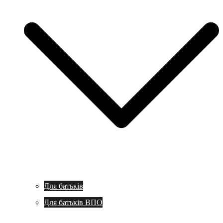
Для батьків
Для батьків ВПО