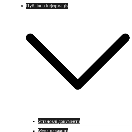
Публічна інформація
Установчі документи
Мова навчання