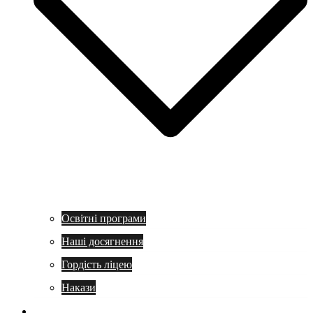
Освітні програми
Наші досягнення
Гордість ліцею
Накази
Учням