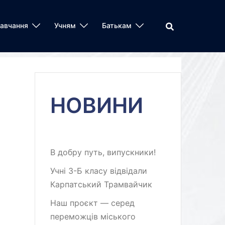
авчання
Учням
Батькам
НОВИНИ
В добру путь, випускники!
Учні 3-Б класу відвідали
Карпатський Трамвайчик
Наш проєкт — серед
переможців міського