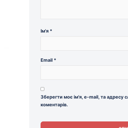
Ім'я
*
Email
*
Зберегти моє ім'я, e-mail, та адресу
коментарів.