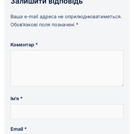
Залишити відповідь
Ваша e-mail адреса не оприлюднюватиметься.
Обов’язкові поля позначені
*
Коментар
*
Ім'я
*
Email
*