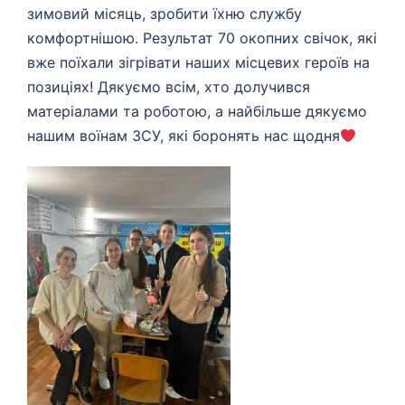
зимовий місяць, зробити їхню службу
комфортнішою. Результат 70 окопних свічок, які
вже поїхали зігрівати наших місцевих героїв на
позиціях! Дякуємо всім, хто долучився
матеріалами та роботою, а найбільше дякуємо
нашим воїнам ЗСУ, які боронять нас щодня