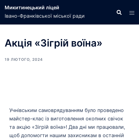
Перейти
Микитинецький ліцей
до
Івано-Франківської міської ради
вмісту
Акція «Зігрій воїна»
19 ЛЮТОГО, 2024
Учнівським самоврядуванням було проведено
майстер-клас із виготовлення окопних свічок
та акцію «Зігрій воїна»! Два дні ми працювали,
щоб допомогти нашим захисникам в останній