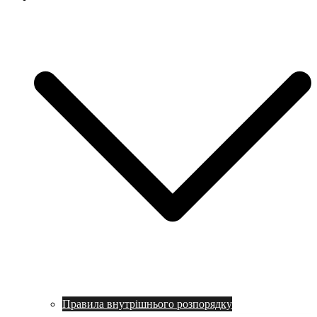
Правила внутрішнього розпорядку