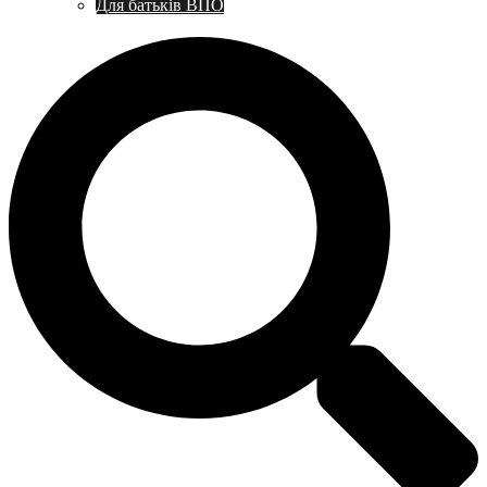
Для батьків ВПО