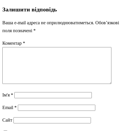
запису
Залишити відповідь
Ваша e-mail адреса не оприлюднюватиметься.
Обов’язкові
поля позначені
*
Коментар
*
Ім'я
*
Email
*
Сайт