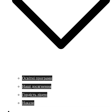
Освітні програми
Наші досягнення
Гордість ліцею
Накази
Учням