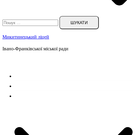
Пошук:
Микитинецький ліцей
Івано-Франківської міської ради
Головна сторінка
Новини
Наш ліцей