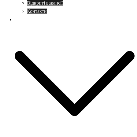
Відкриті вакансії
Контакти
Навчання