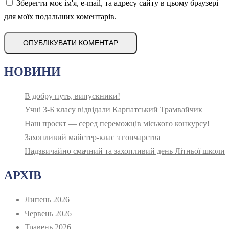
Зберегти моє ім'я, e-mail, та адресу сайту в цьому браузері
для моїх подальших коментарів.
НОВИНИ
В добру путь, випускники!
Учні 3-Б класу відвідали Карпатський Трамвайчик
Наш проєкт — серед переможців міського конкурсу!
Захопливий майстер-клас з гончарства
Надзвичайно смачний та захопливий день Літньої школи
АРХІВ
Липень 2026
Червень 2026
Травень 2026