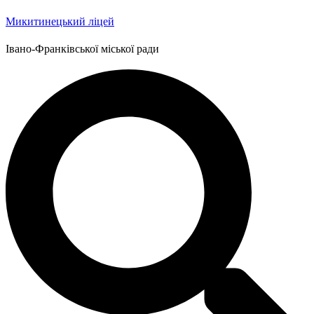
Микитинецький ліцей
Івано-Франківської міської ради