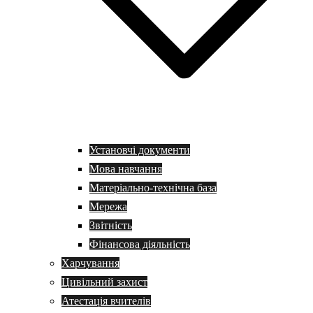
Установчі документи
Мова навчання
Матеріально-технічна база
Мережа
Звітність
Фінансова діяльність
Харчування
Цивільний захист
Атестація вчителів