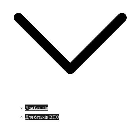
Для батьків
Для батьків ВПО