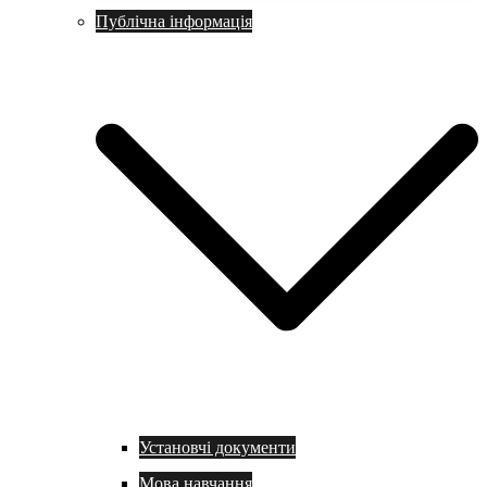
Публічна інформація
Установчі документи
Мова навчання