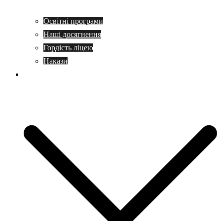
Освітні програми
Наші досягнення
Гордість ліцею
Накази
Учням