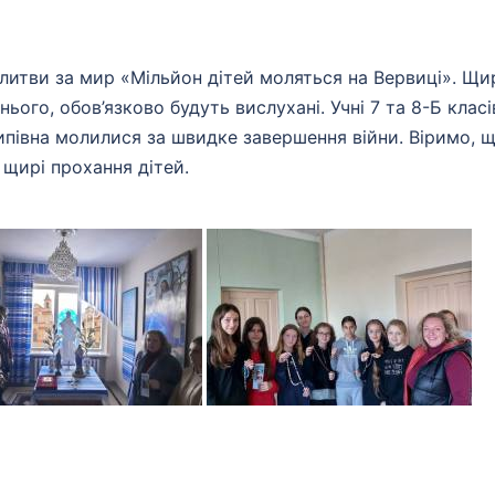
литви за мир «Мільйон дітей моляться на Вервиці». Щи
ого, обов’язково будуть вислухані. Учні 7 та 8-Б класів
ипівна молилися за швидке завершення війни. Віримо, 
 щирі прохання дітей.