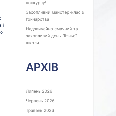
конкурсу!
Захопливий майстер-клас з
рі
гончарства
 і
Надзвичайно смачний та
що
захопливий день Літньої
школи
АРХІВ
Липень 2026
Червень 2026
Травень 2026