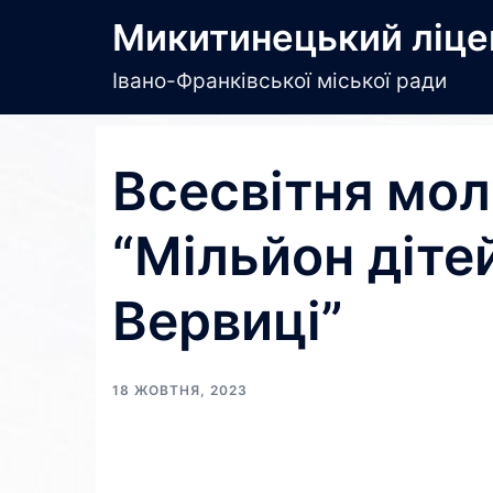
Перейти
Микитинецький ліце
до
вмісту
Івано-Франківської міської ради
Всесвітня мол
“Мільйон діте
Вервиці”
18 ЖОВТНЯ, 2023