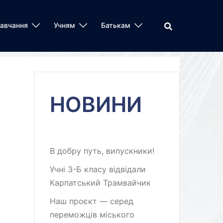
авчання
Учням
Батькам
НОВИНИ
В добру путь, випускники!
Учні 3-Б класу відвідали
Карпатський Трамвайчик
Наш проєкт — серед
переможців міського