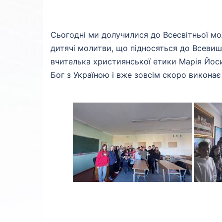
Сьогодні ми долучилися до Всесвітньої мо
дитячі молитви, що підносяться до Всевишнь
вчителька християнської етики Марія Йос
Бог з Україною і вже зовсім скоро виконає