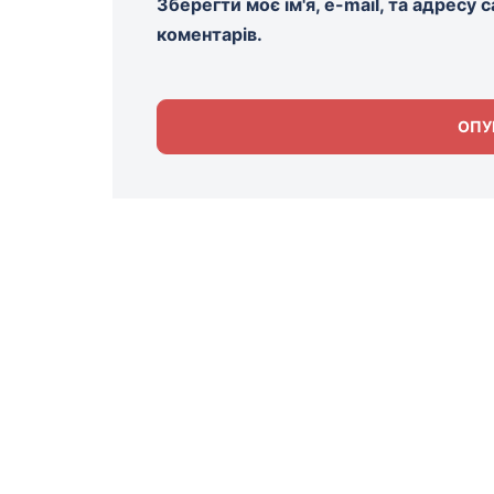
Зберегти моє ім'я, e-mail, та адресу
коментарів.