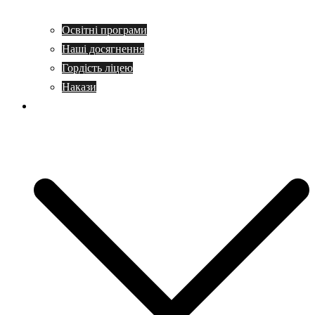
Освітні програми
Наші досягнення
Гордість ліцею
Накази
Учням