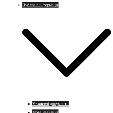
Публічна інформація
Установчі документи
Мова навчання