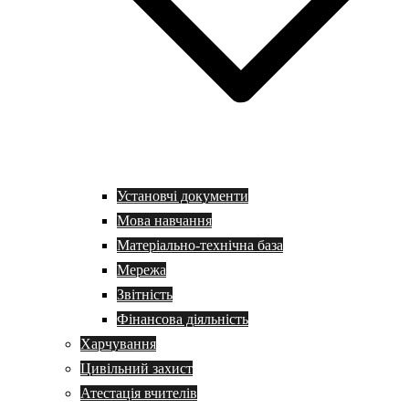
Установчі документи
Мова навчання
Матеріально-технічна база
Мережа
Звітність
Фінансова діяльність
Харчування
Цивільний захист
Атестація вчителів