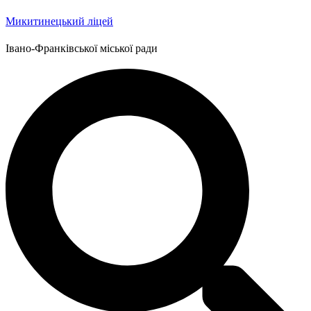
Микитинецький ліцей
Івано-Франківської міської ради