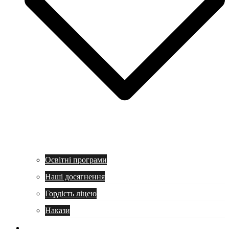
Освітні програми
Наші досягнення
Гордість ліцею
Накази
Учням