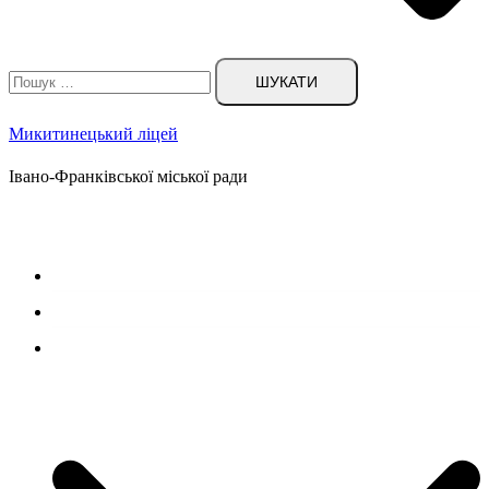
Пошук:
Микитинецький ліцей
Івано-Франківської міської ради
Головна сторінка
Новини
Наш ліцей