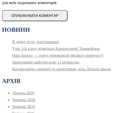
для моїх подальших коментарів.
НОВИНИ
В добру путь, випускники!
Учні 3-Б класу відвідали Карпатський Трамвайчик
Наш проєкт — серед переможців міського конкурсу!
Захопливий майстер-клас з гончарства
Надзвичайно смачний та захопливий день Літньої школи
АРХІВ
Липень 2026
Червень 2026
Травень 2026