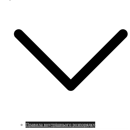
Правила внутрішнього розпорядку