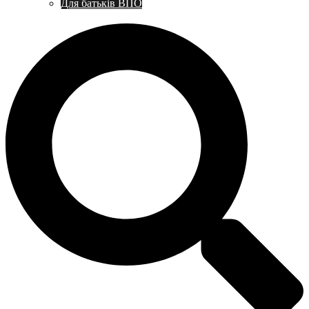
Для батьків ВПО