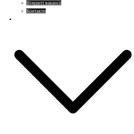
Відкриті вакансії
Контакти
Навчання