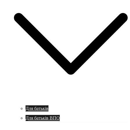
Для батьків
Для батьків ВПО