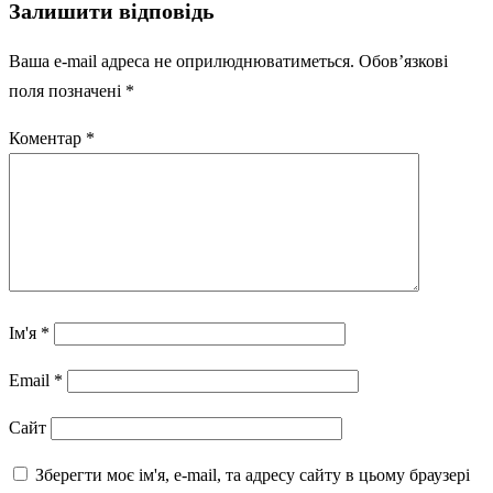
Залишити відповідь
Ваша e-mail адреса не оприлюднюватиметься.
Обов’язкові
поля позначені
*
Коментар
*
Ім'я
*
Email
*
Сайт
Зберегти моє ім'я, e-mail, та адресу сайту в цьому браузері