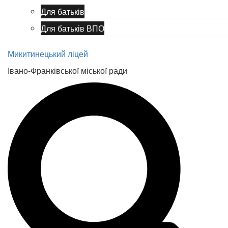
Для батьків
Для батьків ВПО
Микитинецький ліцей
Івано-Франківської міської ради