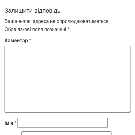
запису
Залишити відповідь
Ваша e-mail адреса не оприлюднюватиметься.
Обов’язкові поля позначені
*
Коментар
*
Ім'я
*