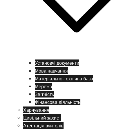
Установчі документи
Мова навчання
Матеріально-технічна база
Мережа
Звітність
Фінансова діяльність
Харчування
Цивільний захист
Атестація вчителів