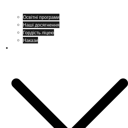
Освітні програми
Наші досягнення
Гордість ліцею
Накази
Учням