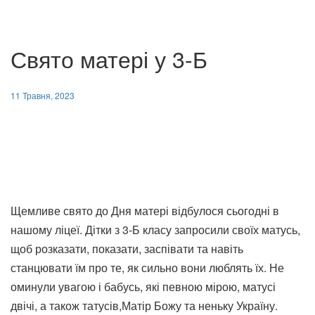
Свято матері у 3-Б
11 Травня, 2023
Щемливе свято до Дня матері відбулося сьогодні в
нашому ліцеї. Дітки з 3-Б класу запросили своїх матусь,
щоб розказати, показати, заспівати та навіть
станцювати їм про те, як сильно вони люблять їх. Не
оминули увагою і бабусь, які певною мірою, матусі
двічі, а також татусів,Матір Божу та неньку Україну.