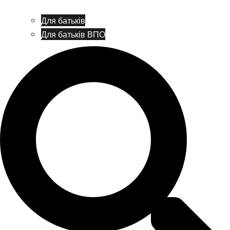
Для батьків
Для батьків ВПО