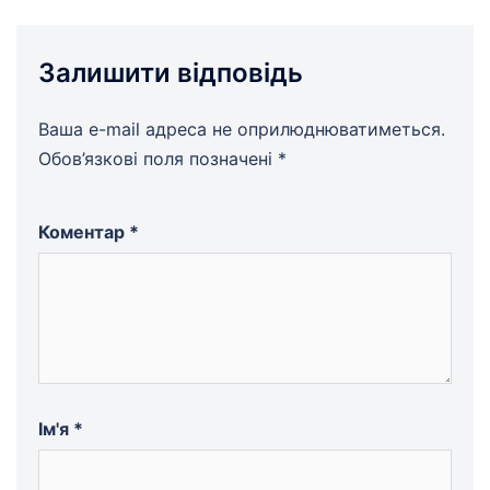
Залишити відповідь
Ваша e-mail адреса не оприлюднюватиметься.
Обов’язкові поля позначені
*
Коментар
*
Ім'я
*