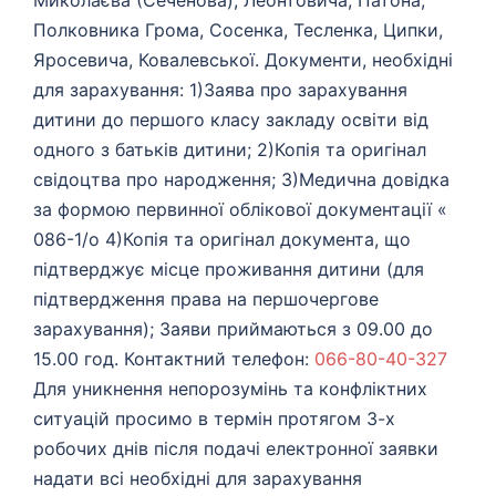
Полковника Грома, Сосенка, Тесленка, Ципки,
Яросевича, Ковалевської. Документи, необхідні
для зарахування: 1)Заява про зарахування
дитини до першого класу закладу освіти від
одного з батьків дитини; 2)Копія та оригінал
свідоцтва про народження; 3)Медична довідка
за формою первинної облікової документації «
086-1/о 4)Копія та оригінал документа, що
підтверджує місце проживання дитини (для
підтвердження права на першочергове
зарахування); Заяви приймаються з 09.00 до
15.00 год. Контактний телефон:
066-80-40-327
Для уникнення непорозумінь та конфліктних
ситуацій просимо в термін протягом 3-х
робочих днів після подачі електронної заявки
надати всі необхідні для зарахування