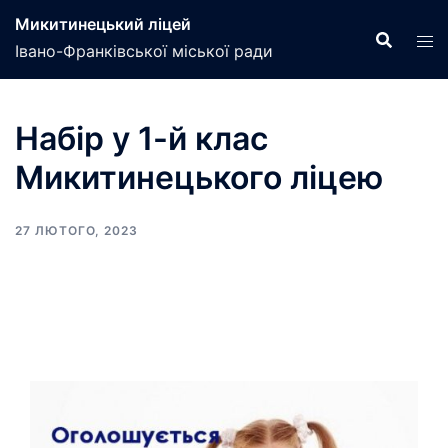
Перейти
Микитинецький ліцей
до
Івано-Франківської міської ради
вмісту
Набір у 1-й клас
Микитинецького ліцею
27 ЛЮТОГО, 2023