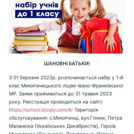
ШАНОВНІ БАТЬКИ!
З 01 березня 2023р. розпочинається набір у 1-й
клас Микитинецького ліцею Івано-Франківської
МР. Заяви приймаються до 31 травня
2023
року. Реєстрація проводиться на сайті:
https://school.bloqly.com/#/
Територія
обслуговування: с.Микитинці, вул.Глінки, Петра
Маланюка (Українських Декабристів), Героїв
Миколаєва (Сеченова), Леонтовича, Патона,