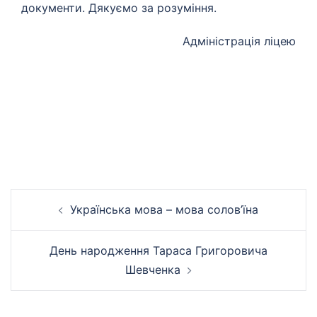
документи. Дякуємо за розуміння.
Адміністрація ліцею
Навігація
Українська мова – мова солов’їна
по
запису
День народження Тараса Григоровича
Шевченка