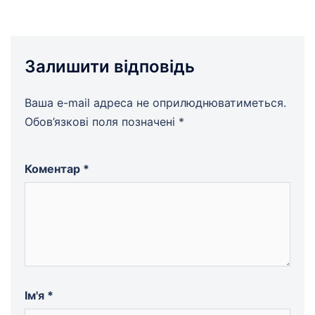
Залишити відповідь
Ваша e-mail адреса не оприлюднюватиметься.
Обов’язкові поля позначені
*
Коментар
*
Ім'я
*