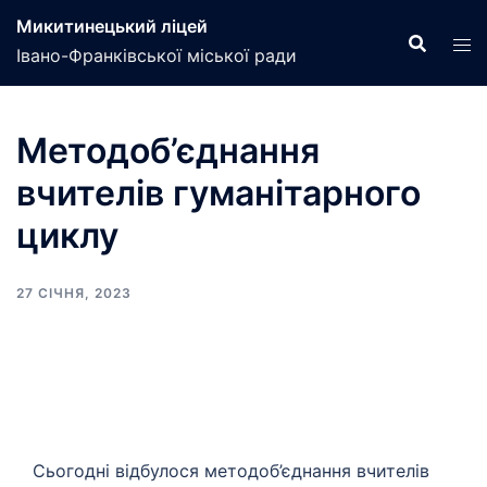
Перейти
Микитинецький ліцей
до
Івано-Франківської міської ради
вмісту
Методоб’єднання
вчителів гуманітарного
циклу
27 СІЧНЯ, 2023
Сьогодні відбулося методоб’єднання вчителів