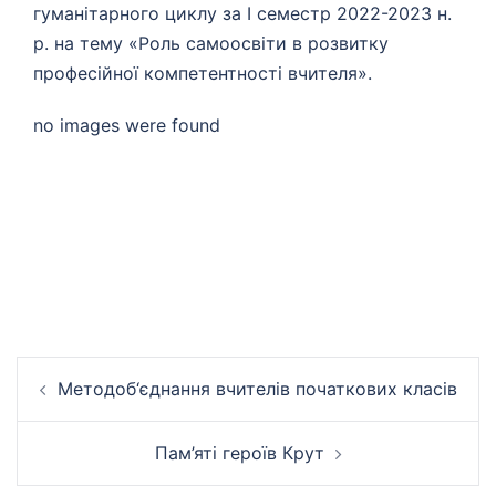
гуманітарного циклу за І семестр 2022-2023 н.
р. на тему «Роль самоосвіти в розвитку
професійної компетентності вчителя».
no images were found
Навігація
Методоб‘єднання вчителів початкових класів
по
запису
Пам’яті героїв Крут