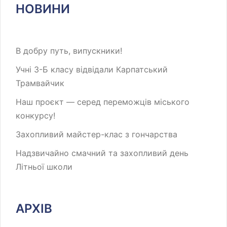
НОВИНИ
В добру путь, випускники!
Учні 3-Б класу відвідали Карпатський
Трамвайчик
Наш проєкт — серед переможців міського
конкурсу!
Захопливий майстер-клас з гончарства
Надзвичайно смачний та захопливий день
Літньої школи
АРХІВ