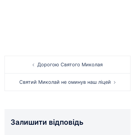
Навігація
Дорогою Святого Миколая
по
запису
Святий Миколай не оминув наш ліцей
Залишити відповідь