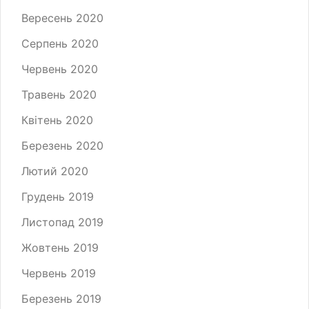
Вересень 2020
Серпень 2020
Червень 2020
Травень 2020
Квітень 2020
Березень 2020
Лютий 2020
Грудень 2019
Листопад 2019
Жовтень 2019
Червень 2019
Березень 2019