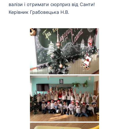
валізи і отримати сюрприз від Санти!
Керівник Грабовецька Н.В.