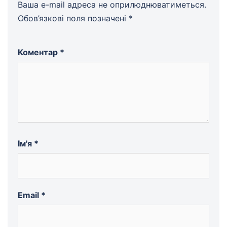
Ваша e-mail адреса не оприлюднюватиметься.
Обов’язкові поля позначені
*
Коментар
*
Ім'я
*
Email
*