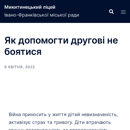
Перейти
Микитинецький ліцей
до
Івано-Франківської міської ради
вмісту
Як допомогти другові не
боятися
9 КВІТНЯ, 2022
Війна приносить у життя дітей невизначеність,
активізує страх та тривогу. Діти втрачають