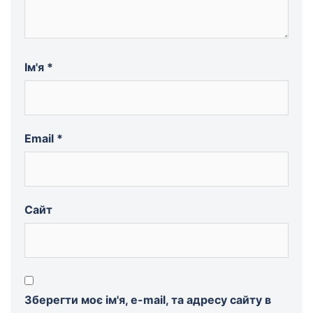
Ім'я
*
Email
*
Сайт
Зберегти моє ім'я, e-mail, та адресу сайту в