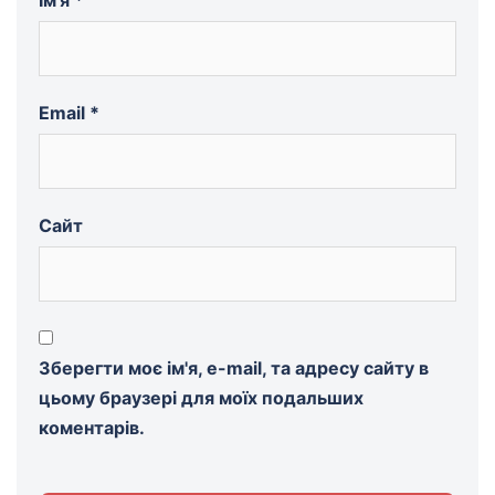
Ім'я
*
Email
*
Сайт
Зберегти моє ім'я, e-mail, та адресу сайту в
цьому браузері для моїх подальших
коментарів.