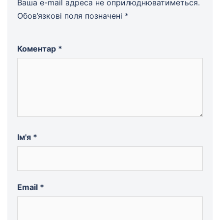
Ваша e-mail адреса не оприлюднюватиметься.
Обов’язкові поля позначені
*
Коментар
*
Ім'я
*
Email
*