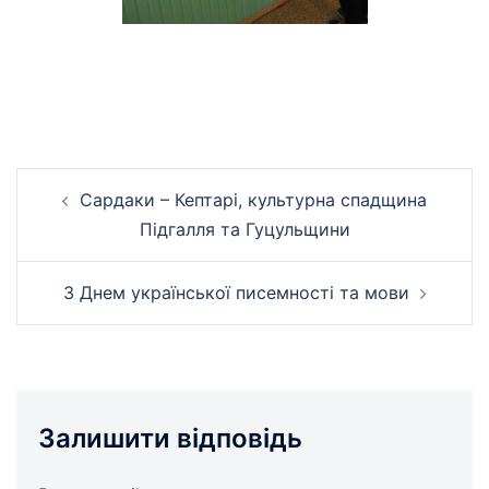
Навігація
Сардаки – Кептарі, культурна спадщина
по
Підгалля та Гуцульщини
запису
З Днем української писемності та мови
Залишити відповідь