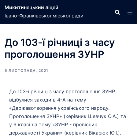
Перейти
Микитинецький ліцей
до
Івано-Франківської міської ради
вмісту
До 103-ї річниці з часу
проголошення ЗУНР
5 ЛИСТОПАДА, 2021
До 103-ї річниці з часу проголошення ЗУНР
відбулися заходи в 4-А на тему
«Державотворення українського народу.
Проголошення ЗУНР» (керівник Шевчук О.А.) та
у 9 класі на тему «ЗУНР - провісник
державності України» (керівник Вікарюк Ю.І.).