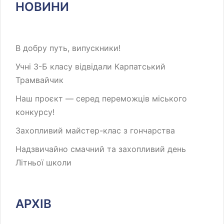
НОВИНИ
В добру путь, випускники!
Учні 3-Б класу відвідали Карпатський
Трамвайчик
Наш проєкт — серед переможців міського
конкурсу!
Захопливий майстер-клас з гончарства
Надзвичайно смачний та захопливий день
Літньої школи
АРХІВ