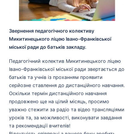
Звернення педагогічного колективу
Микитинецького ліцею Івано-Франківської
міської ради до батьків закладу.
Педагогічний колектив Микитинецького ліцею
Івано-Франківської міської ради звертається до
батьків та учнів із проханням проявити
серйозне ставлення до дистанційного навчання.
Оскільки термін дистанційного навчання
продовжено ще на цілий місяць, просимо
уважно стежити за радіо та відео трансляціями
уроків та, за можливості, виконувати завдання
та рекомендації вчителів!
Відсутність співпраці з вашого боку зробить