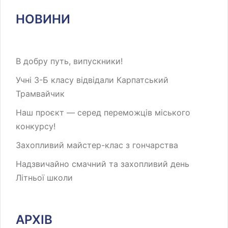
НОВИНИ
В добру путь, випускники!
Учні 3-Б класу відвідали Карпатський
Трамвайчик
Наш проєкт — серед переможців міського
конкурсу!
Захопливий майстер-клас з гончарства
Надзвичайно смачний та захопливий день
Літньої школи
АРХІВ