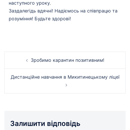
наступного уроку.
Заздалегідь вдячні! Надіємось на співпрацю та
розуміння! Будьте здорові!
Навігація
Зробимо карантин позитивним!
по
запису
Дистанційне навчання в Микитинецькому ліцеї
Залишити відповідь