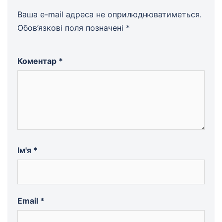
Ваша e-mail адреса не оприлюднюватиметься.
Обов’язкові поля позначені
*
Коментар
*
Ім'я
*
Email
*